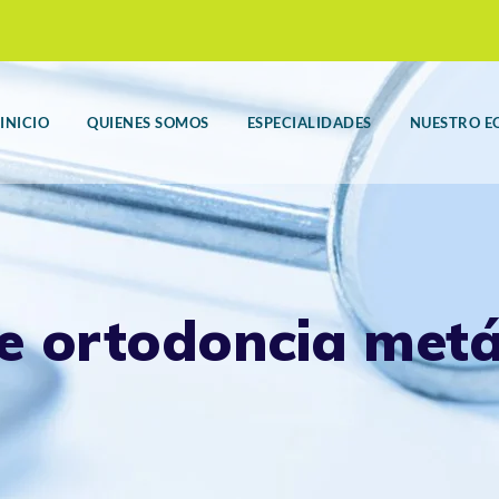
INICIO
QUIENES SOMOS
ESPECIALIDADES
NUESTRO E
e ortodoncia metál