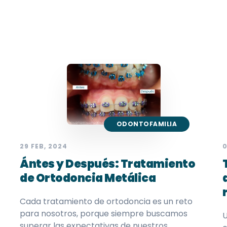
ODONTOFAMILIA
29 FEB, 2024
0
Ántes y Después: Tratamiento
de Ortodoncia Metálica
Cada tratamiento de ortodoncia es un reto
para nosotros, porque siempre buscamos
U
superar las expectativas de nuestros