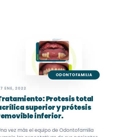
ODONTOFAMILIA
7 ENE, 2022
Tratamiento: Protesis total
acrílica superior y prótesis
removible inferior.
na vez más el equipo de Odontofamilia