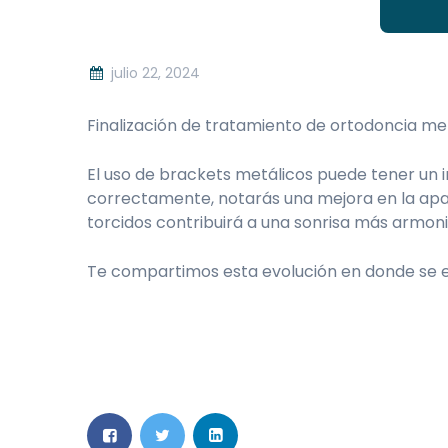
julio 22, 2024
Finalización de tratamiento de ortodoncia metá
El uso de brackets metálicos puede tener un i
correctamente, notarás una mejora en la apar
torcidos contribuirá a una sonrisa más armoni
Te compartimos esta evolución en donde se ev