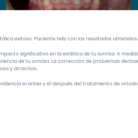
lica exitoso. Paciente feliz con los resultados obtenidos.
mpacto significativo en la estética de tu sonrisa. A medid
iencia de tu sonrisa. La corrección de problemas dental
osa y atractiva.
idencia el antes y el después del tratamiento de ortodo