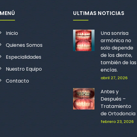
MENÚ
ULTIMAS NOTICIAS
Inicio
Una sonrisa
armónica no
Quienes Somos
solo depende
de los diente,
Especialidades
también de las
Nuestro Equipo
encías.
abril 27, 2026
Contacto
Antes y
Después –
Tratamiento
de Ortodoncia
febrero 23, 2026