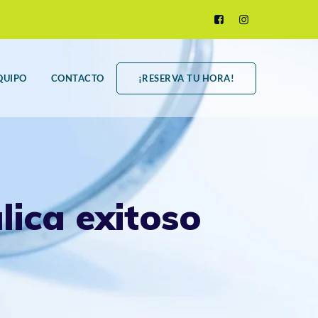
QUIPO
CONTACTO
¡RESERVA TU HORA!
ica exitoso