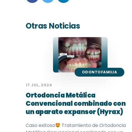
Otras Noticias
ODONTOFAMILIA
17 JUL, 2024
Ortodoncia Metálica
Convencional combinado con
un aparato expansor (Hyrax)
Caso exitoso
Tratamiento de Ortodoncia