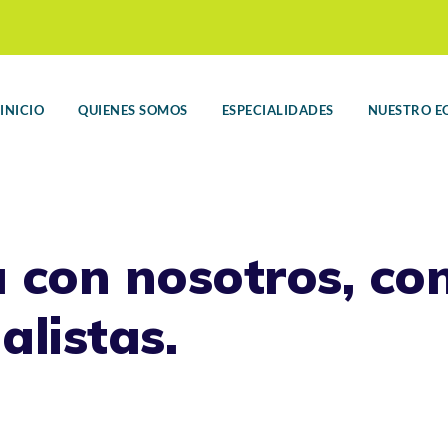
INICIO
QUIENES SOMOS
ESPECIALIDADES
NUESTRO E
a con nosotros, co
alistas.