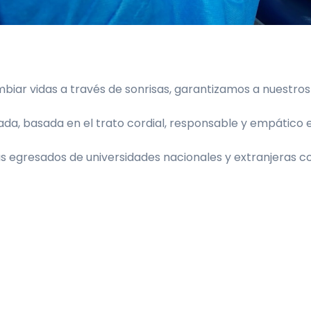
iar vidas a través de sonrisas, garantizamos a nuestros
a, basada en el trato cordial, responsable y empático e
egresados de universidades nacionales y extranjeras con