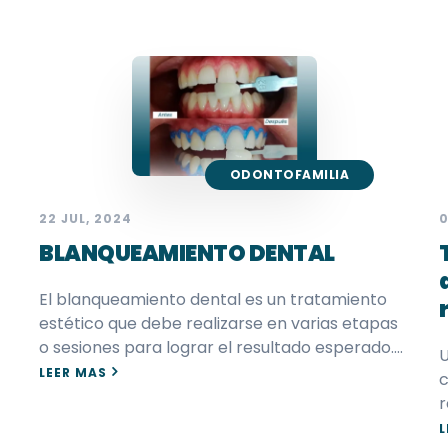
ODONTOFAMILIA
22 JUL, 2024
0
BLANQUEAMIENTO DENTAL
El blanqueamiento dental es un tratamiento
estético que debe realizarse en varias etapas
o sesiones para lograr el resultado esperado.…
U
LEER MAS
c
r
L