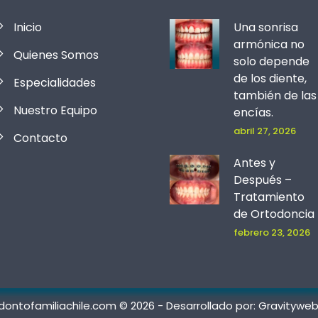
Inicio
Una sonrisa
armónica no
Quienes Somos
solo depende
de los diente,
Especialidades
también de las
Nuestro Equipo
encías.
abril 27, 2026
Contacto
Antes y
Después –
Tratamiento
de Ortodoncia
febrero 23, 2026
ontofamiliachile.com © 2026 - Desarrollado por:
Gravityweb