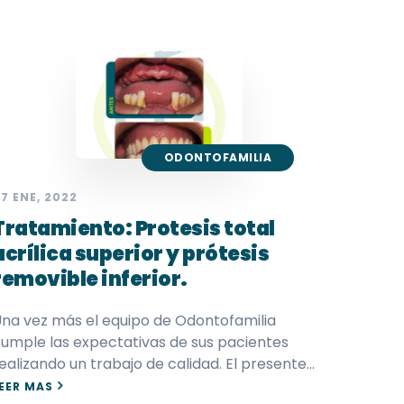
ODONTOFAMILIA
7 ENE, 2022
Tratamiento: Protesis total
acrílica superior y prótesis
removible inferior.
na vez más el equipo de Odontofamilia
umple las expectativas de sus pacientes
ealizando un trabajo de calidad. El presente…
EER MAS