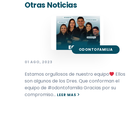
Otras Noticias
ODONTOFAMILIA
01 AGO, 2023
Estamos orgullosos de nuestro equipo
Ellos
son algunos de los Dres. Que conforman el
equipo de #odontofamilia Gracias por su
compromiso…
LEER MAS