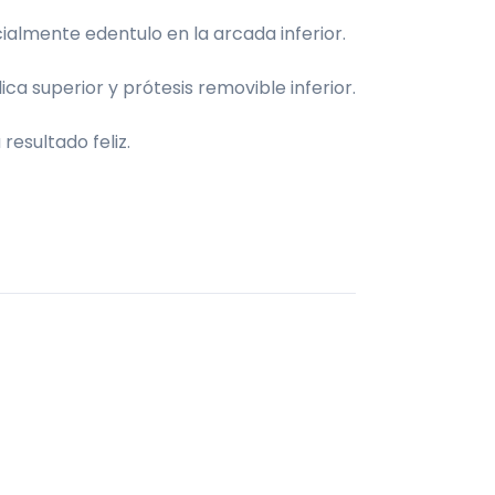
ialmente edentulo en la arcada inferior.
ica superior y prótesis removible inferior.
resultado feliz.