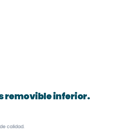
s removible inferior.
de calidad.