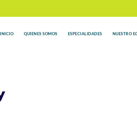
INICIO
QUIENES SOMOS
ESPECIALIDADES
NUESTRO E
y