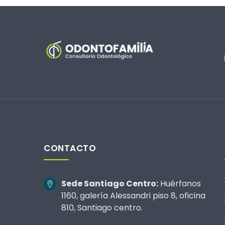
CONTACTO
Sede Santiago Centro:
Huérfanos
1160, galería Alessandri piso 8, oficina
810, Santiago centro.