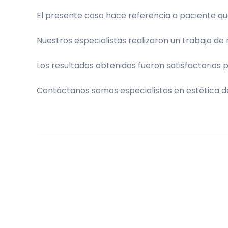
El presente caso hace referencia a paciente que
Nuestros especialistas realizaron un trabajo de r
Los resultados obtenidos fueron satisfactorios pa
Contáctanos somos especialistas en estética d
Paginación
de
entradas