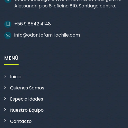
Alessandri piso 8, oficina 810, Santiago centro.
+56 9 8542 4148
info@odontofamiliachile.com
MENÚ
Inicio
Quienes Somos
Especialidades
Nuestro Equipo
Contacto