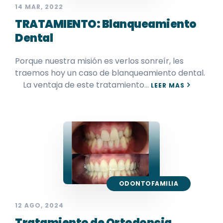
14 MAR, 2022
TRATAMIENTO: Blanqueamiento
Dental
Porque nuestra misión es verlos sonreír, les
traemos hoy un caso de blanqueamiento dental.
⠀ La ventaja de este tratamiento…
LEER MAS
ODONTOFAMILIA
12 AGO, 2024
Tratamiento de Ortodoncia