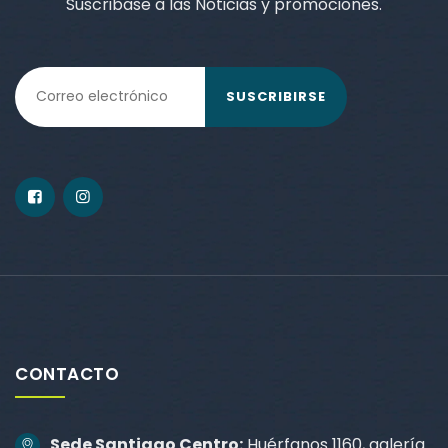
Suscribase a las Noticias y promociones.
SUSCRIBIRSE
CONTACTO
Sede Santiago Centro:
Huérfanos 1160, galería