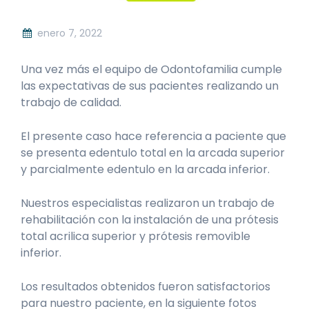
enero 7, 2022
Una vez más el equipo de Odontofamilia cumple
las expectativas de sus pacientes realizando un
trabajo de calidad.
El presente caso hace referencia a paciente que
se presenta edentulo total en la arcada superior
y parcialmente edentulo en la arcada inferior.
Nuestros especialistas realizaron un trabajo de
rehabilitación con la instalación de una prótesis
total acrilica superior y prótesis removible
inferior.
Los resultados obtenidos fueron satisfactorios
para nuestro paciente, en la siguiente fotos