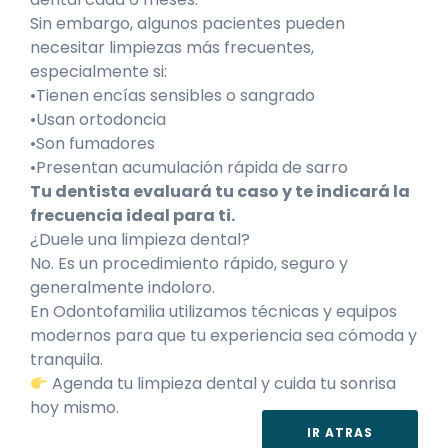
Sin embargo, algunos pacientes pueden
necesitar limpiezas más frecuentes,
especialmente si:
•Tienen encías sensibles o sangrado
•Usan ortodoncia
•Son fumadores
•Presentan acumulación rápida de sarro
Tu dentista evaluará tu caso y te indicará la
frecuencia ideal para ti.
¿Duele una limpieza dental?
No. Es un procedimiento rápido, seguro y
generalmente indoloro.
En Odontofamilia utilizamos técnicas y equipos
modernos para que tu experiencia sea cómoda y
tranquila.
Agenda tu limpieza dental y cuida tu sonrisa
hoy mismo.
IR ATRAS