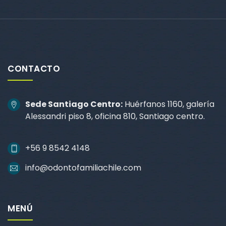
CONTACTO
Sede Santiago Centro:
Huérfanos 1160, galería
Alessandri piso 8, oficina 810, Santiago centro.
+56 9 8542 4148
info@odontofamiliachile.com
MENÚ