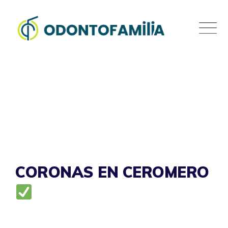
Skip
to
content
CORONAS EN CEROMERO