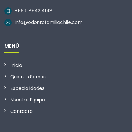
+56 9 8542 4148
info@odontofamiliachile.com
MENÚ
Inicio
Quienes Somos
Especialidades
Nuestro Equipo
Contacto