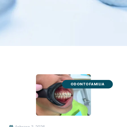
ODONTOFAMILIA
febrero 3, 2026