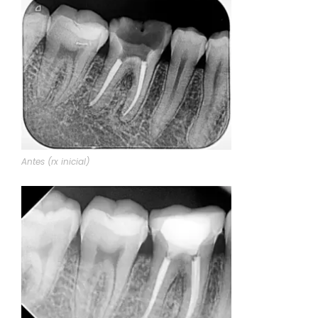
Antes (rx inicial)