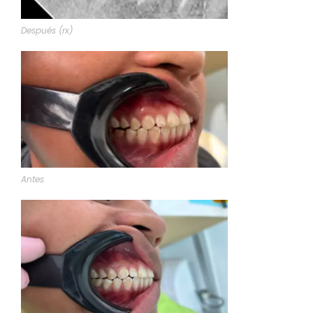
Después (rx)
Antes