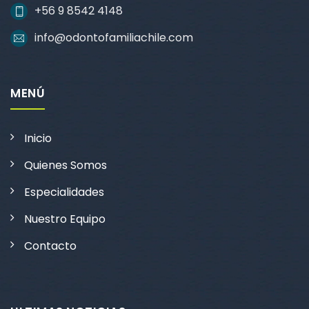
+56 9 8542 4148
info@odontofamiliachile.com
MENÚ
Inicio
Quienes Somos
Especialidades
Nuestro Equipo
Contacto