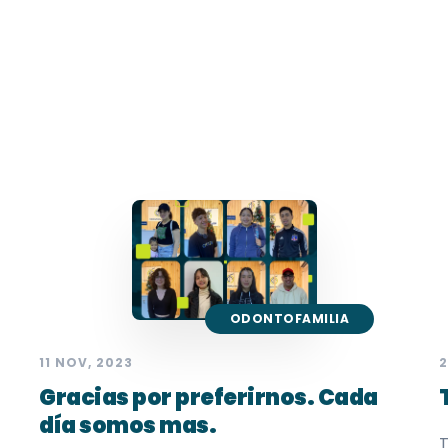
ODONTOFAMILIA
11 NOV, 2023
2
Gracias por preferirnos. Cada
día somos mas.
T