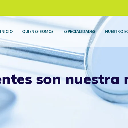
INICIO
QUIENES SOMOS
ESPECIALIDADES
NUESTRO E
entes son nuestra 