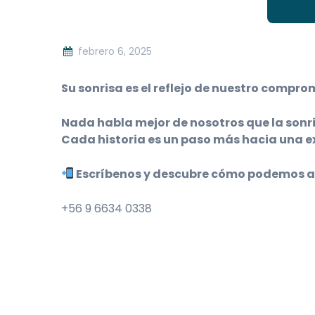
febrero 6, 2025
Su sonrisa es el reflejo de nuestro compro
Nada habla mejor de nosotros que la sonri
Cada historia es un paso más hacia una ex
Escríbenos y descubre cómo podemos ay
+56 9 6634 0338