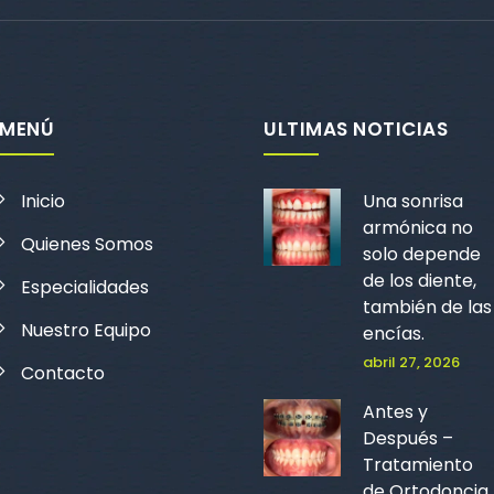
MENÚ
ULTIMAS NOTICIAS
Inicio
Una sonrisa
armónica no
Quienes Somos
solo depende
de los diente,
Especialidades
también de las
Nuestro Equipo
encías.
abril 27, 2026
Contacto
Antes y
Después –
Tratamiento
de Ortodoncia