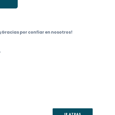
 ¡Gracias por confiar en nosotros!
.
IR ATRAS