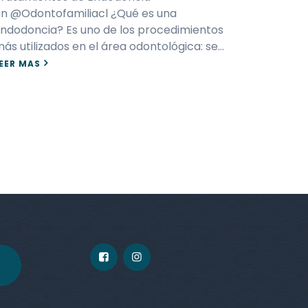
n @Odontofamiliacl ¿Qué es una
ndodoncia? Es uno de los procedimientos
ás utilizados en el área odontológica: se…
EER MAS