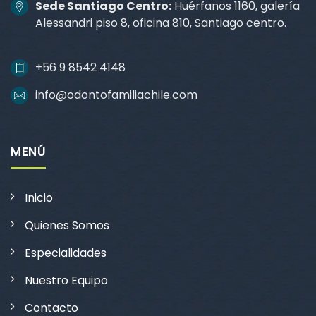
Sede Santiago Centro:
Huérfanos 1160, galería
Alessandri piso 8, oficina 810, Santiago centro.
+56 9 8542 4148
info@odontofamiliachile.com
MENÚ
Inicio
Quienes Somos
Especialidades
Nuestro Equipo
Contacto