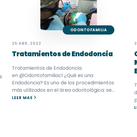
ODONTOFAMILIA
25 ABR, 2022
2
Tratamientos de Endodoncia
Tratamientos de Endodoncia
en @Odontofamiliacl ¿Qué es una
s
Endodoncia? Es uno de los procedimientos
T
más utilizados en el área odontológica: se…
d
LEER MAS
p
L