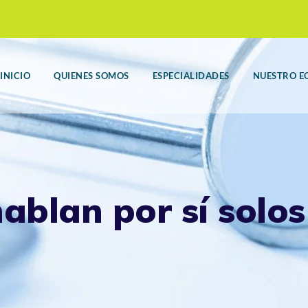
INICIO
QUIENES SOMOS
ESPECIALIDADES
NUESTRO E
ablan por sí solos