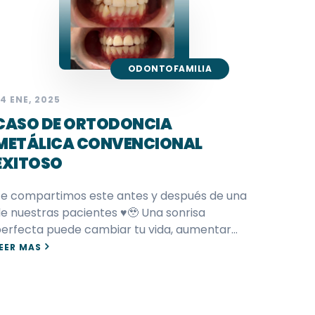
ODONTOFAMILIA
4 ENE, 2025
CASO DE ORTODONCIA
METÁLICA CONVENCIONAL
EXITOSO
e compartimos este antes y después de una
e nuestras pacientes ♥️🥹 Una sonrisa
erfecta puede cambiar tu vida, aumentar…
EER MAS