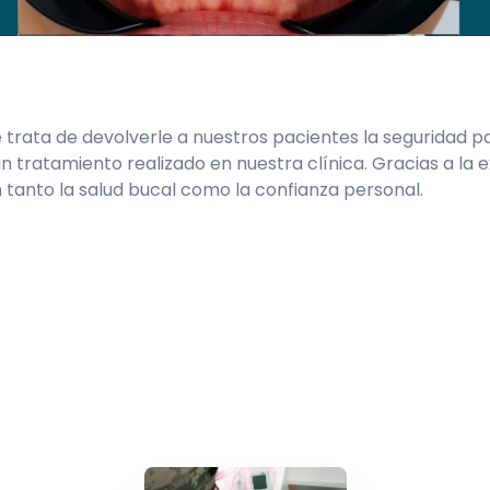
se trata de devolverle a nuestros pacientes la seguridad 
un tratamiento realizado en nuestra clínica. Gracias a la
 tanto la salud bucal como la confianza personal.