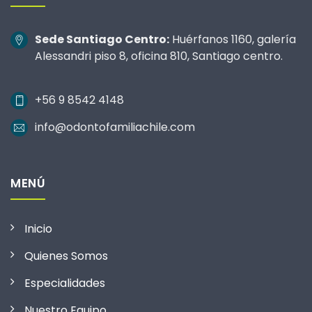
Sede Santiago Centro:
Huérfanos 1160, galería
Alessandri piso 8, oficina 810, Santiago centro.
+56 9 8542 4148
info@odontofamiliachile.com
MENÚ
Inicio
Quienes Somos
Especialidades
Nuestro Equipo