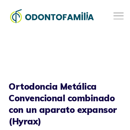
Skip
to
content
Ortodoncia Metálica
Convencional combinado
con un aparato expansor
(Hyrax)